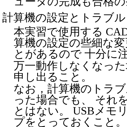
ュータの完成も合格の
計算機の設定とトラブル
本実習で使用する CA
算機の設定の些細な変
とがあるので 十分に
万一動作しなくなった
申し出ること。
なお，計算機のトラブ
った場合でも、 それ
とはない。 USBメモ
プをとっておくこと。