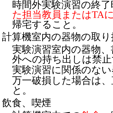
時間外実験演習の終了
た担当教員またはTA
帰宅すること。
計算機室内の器物の取り
実験演習室内の器物、
外への持ち出しは禁止
実験演習に関係のない
万一破損した場合は、
と。
飲食、喫煙