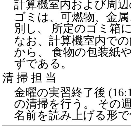
計算機室内および周辺
ゴミは、可燃物、金属
別し、 所定のゴミ箱
なお、計算機室内での
から、 食物の包装紙
ずである。
清 掃 担 当
金曜の実習終了後 (16:
の清掃を行う。 その週
名前を読み上げる形で