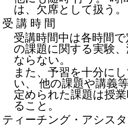
は、欠席として扱う。
受 講 時 間
受講時間中は各時間で
の課題に関する実験、
ならない。
また、予習を十分にし
い、 他の課題や講義
定められた課題は授業
ること。
ティーチング・アシスタント