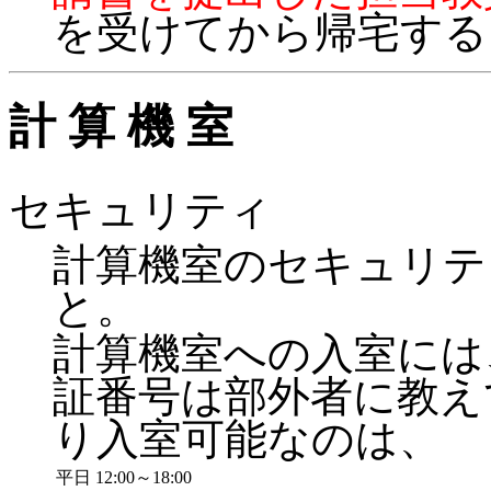
を受けてから帰宅する
計 算 機 室
セキュリティ
計算機室のセキュリテ
と。
計算機室への入室には
証番号は部外者に教え
り入室可能なのは、
平日
12:00～18:00