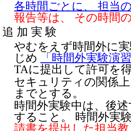
各時間ごとに、 担当の 
報告等は、 その時間の
追 加 実 験
やむをえず時間外に実
じめ
「時間外実験演
TAに提出して許可を
セキュリティの関係上
までとする。
時間外実験中は、後述
すること。 時間外実
請書を提出した担当教