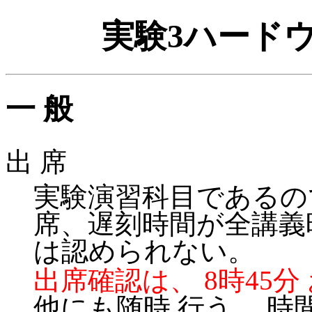
実験3ハード
一 般
出 席
実験演習科目であるの
席、遅刻時間が全講義時
は認められない。
出席確認は、 8時45分
他にも随時 行う。 