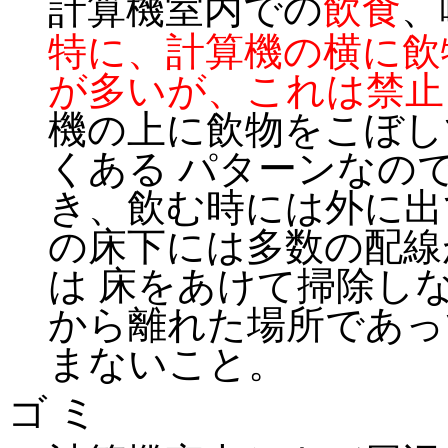
計算機室内での
飲食
、
特に、計算機の横に飲
が多いが、これは禁止
機の上に飲物をこぼし
くある パターンなの
き、飲む時には外に出
の床下には多数の配線
は 床をあけて掃除し
から離れた場所であっ
まないこと。
ゴ ミ