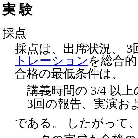
実 験
採点
採点は、出席状況、 3
トレーション
を総合的
合格の最低条件は、
講義時間の 3/4 以
3回の報告、実演お
である。 したがって