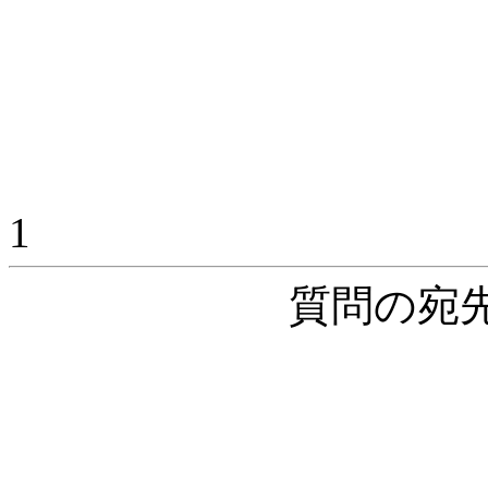
1
質問の宛