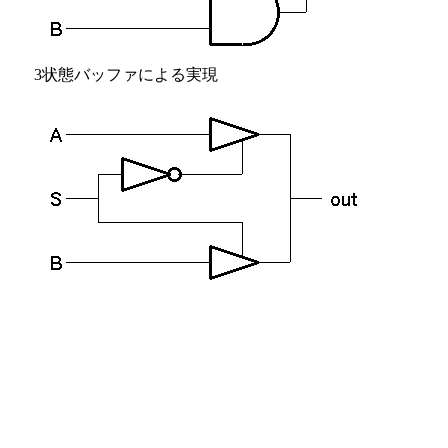
3状態バッファによる実現