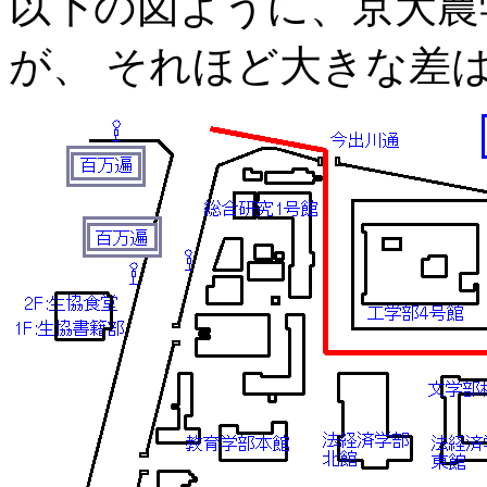
以下の図ように、京大農
が、 それほど大きな差