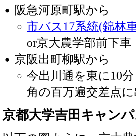
阪急河原町駅から
市バス17系統(錦林
or京大農学部前下車
京阪出町柳駅から
今出川通を東に10
角の百万遍交差点に
京都大学吉田キャンパ