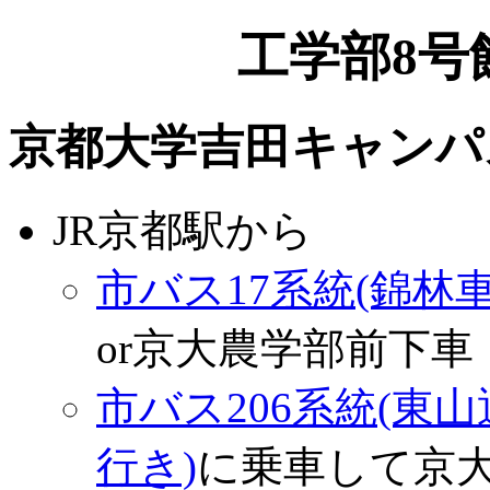
工学部8号
京都大学吉田キャンパ
JR京都駅から
市バス17系統(錦林
or京大農学部前下車
市バス206系統(東
行き)
に乗車して京大