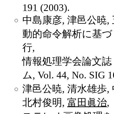
191 (2003).
中島康彦, 津邑公暁,
動的命令解析に基づ
行,
情報処理学会論文誌
ム, Vol. 44, No. SIG 1
津邑公暁, 清水雄歩, 
北村俊明,
富田眞治
,