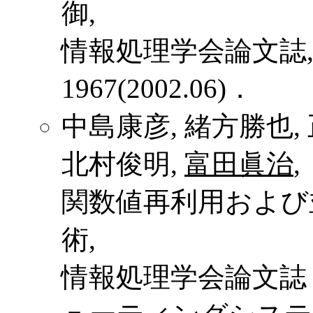
御,
情報処理学会論文誌, Vol.4
1967(2002.06)．
中島康彦, 緒方勝也, 
北村俊明,
富田眞治
,
関数値再利用および
術,
情報処理学会論文誌