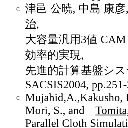
津邑 公暁, 中島 康彦,
治
,
大容量汎用3値 CA
効率的実現,
先進的計算基盤シス
SACSIS2004, pp.251-
Mujahid,A.,Kakusho, 
Mori, S., and
Tomita
Parallel Cloth Simula