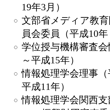
19年3月）
文部省メディア教育
員会委員（平成10年
学位授与機構審査会
～平成15年）
情報処理学会理事（平
平成11年）
情報処理学会関西支部