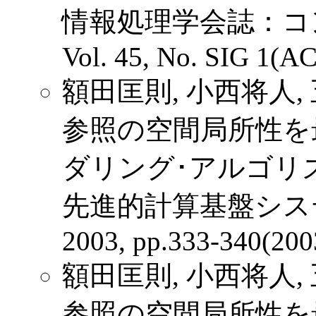
情報処理学会誌：コ
Vol. 45, No. SIG 1(AC
額田匡則, 小西将人,
参照の空間局所性を
ダリング･アルゴリズ
先進的計算基盤システ
2003, pp.333-340(200
額田匡則, 小西将人,
参照の空間局所性を