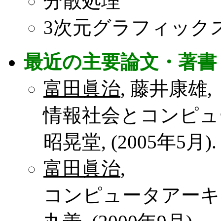
分散処理
3次元グラフィック
最近の主要論文・著書
富田眞治
, 藤井康雄,
情報社会とコンピュ
昭晃堂, (2005年5月).
富田眞治
,
コンピュータアーキ