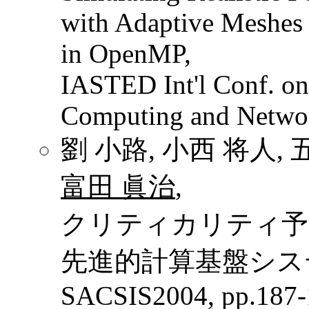
with Adaptive Meshes 
in OpenMP,
IASTED Int'l Conf. on 
Computing and Netwo
劉 小路, 小西 将人, 
富田 眞治
,
クリティカリティ予
先進的計算基盤シス
SACSIS2004, pp.187-