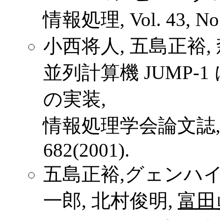
情報処理, Vol. 43, No. 
小西将人, 五島正裕,
並列計算機 JUMP
の実装,
情報処理学会論文誌, Vol. 
682(2001).
五島正裕,グェンハイハ
一郎, 北村俊明,
富田