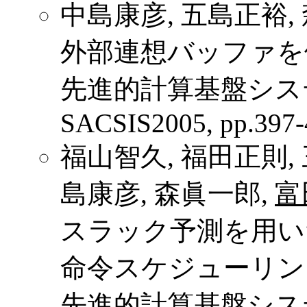
中島康彦, 五島正裕,
外部連想バッファを備
先進的計算基盤シス
SACSIS2005, pp.397-
福山智久, 福田正則, 
島康彦, 森眞一郎,
富
スラック予測を用い
命令スケジューリン
先進的計算基盤シス