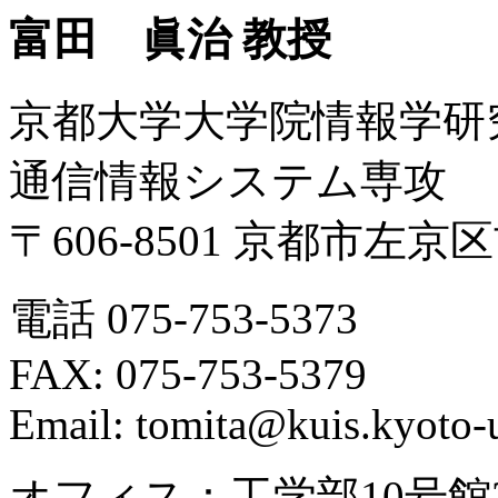
富田 眞治 教授
京都大学大学院情報学研
通信情報システム専攻
〒606-8501 京都市左
電話 075-753-5373
FAX: 075-753-5379
Email:
tomita@
kuis.kyoto-u
オフィス：工学部10号館3