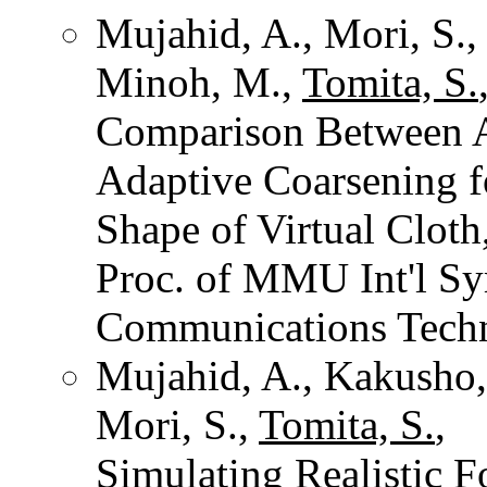
Mujahid, A., Mori, S.,
Minoh, M.,
Tomita, S.
Comparison Between A
Adaptive Coarsening f
Shape of Virtual Cloth
Proc. of MMU Int'l Sy
Communications Techn
Mujahid, A., Kakusho,
Mori, S.,
Tomita, S.
,
Simulating Realistic F