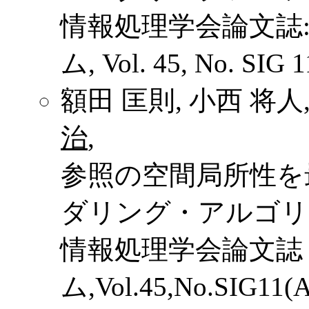
情報処理学会論文誌
ム, Vol. 45, No. SIG 1
額田 匡則, 小西 将人,
治
,
参照の空間局所性を
ダリング・アルゴリ
情報処理学会論文誌
ム,Vol.45,No.SIG11(A