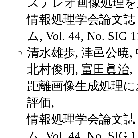
ステレオ画像処理を
情報処理学会論文誌
ム, Vol. 44, No. SIG 
清水雄歩, 津邑公暁, 
北村俊明,
富田眞治
,
距離画像生成処理に
評価,
情報処理学会論文誌
ム, Vol. 44, No. SIG 