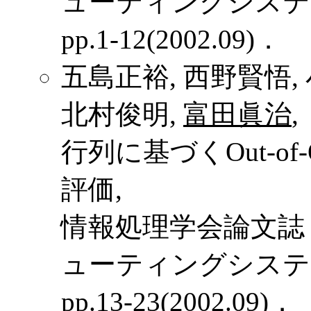
ューティングシステム, Vol
pp.1-12(2002.09)．
五島正裕, 西野賢悟,
北村俊明,
富田眞治
,
行列に基づくOut-o
評価,
情報処理学会論文誌
ューティングシステム, Vol
pp.13-23(2002.09)．