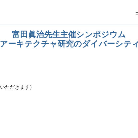
富田眞治先生主催シンポジウム
アーキテクチャ研究のダイバーシテ
いただきます）
）