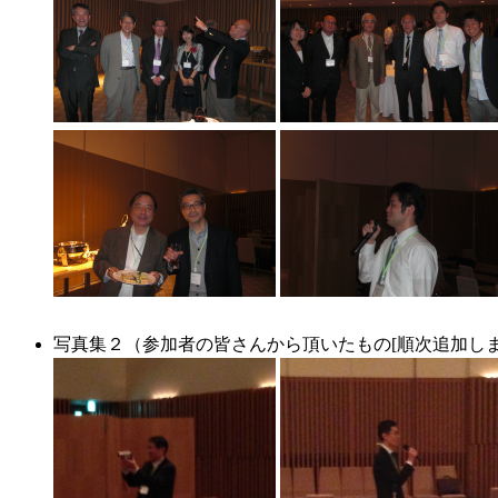
写真集２（参加者の皆さんから頂いたもの[順次追加しま