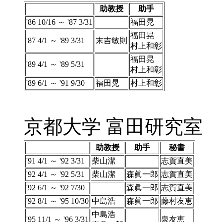
助教授
助手
'86 10/16 ～ '87 3/31
福田晃
福田晃
'87 4/1 ～ '89 3/31
末吉敏則
村上和彰
福田晃
'89 4/1 ～ '89 5/31
村上和彰
'89 6/1 ～ '91 9/30
福田晃
村上和彰
京都大学 富田研究室
助教授
助手
秘書
'91 4/1 ～ '92 3/31
柴山潔
志賀直美
'92 4/1 ～ '92 5/31
柴山潔
森眞一郎
志賀直美
'92 6/1 ～ '92 7/30
森眞一郎
志賀直美
'92 8/1 ～ '95 10/30
中島浩
森眞一郎
藤村友恵
中島浩
'95 11/1 ～ '96 3/31
泉友恵