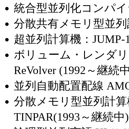
統合型並列化コンパイラ：IP
分散共有メモリ型並列計算機
超並列計算機：JUMP-1 
ボリューム・レンダリ
ReVolver (1992～継続中
並列自動配置配線 AMON 
分散メモリ型並列計算
TINPAR(1993～継続中)