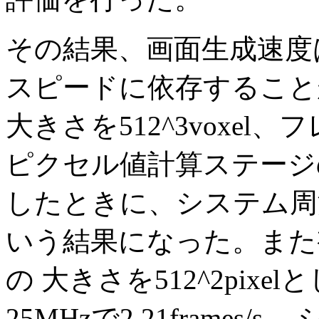
その結果、画面生成速度
スピードに依存すること
大きさを512^3voxel、フ
ピクセル値計算ステージ
したときに、システム周波数 2
いう結果になった。また
の 大きさを512^2pix
25MHzで2.21frame