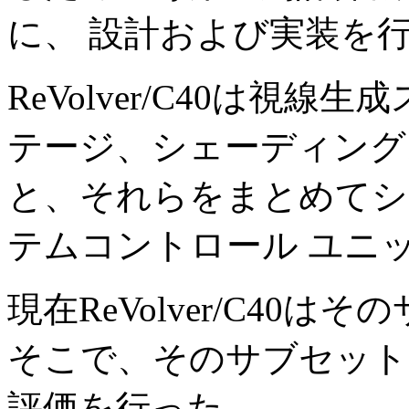
に、 設計および実装を
ReVolver/C40は視
テージ、シェーディング
と、それらをまとめてシ
テムコントロール ユニ
現在ReVolver/C40
そこで、そのサブセットを用い
評価を行った。