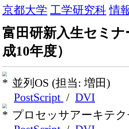
京都大学
工学研究科
情
富田研新入生セミナ
成10年度）
並列OS (担当: 増田)
PostScript
/
DVI
プロセッサアーキテクチャ