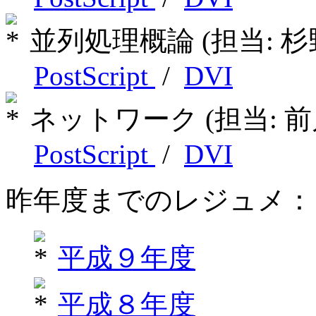
並列処理概論 (担当: 杉
PostScript
/
DVI
ネットワーク (担当: 前
PostScript
/
DVI
昨年度までのレジュメ：
平成９年度
平成８年度