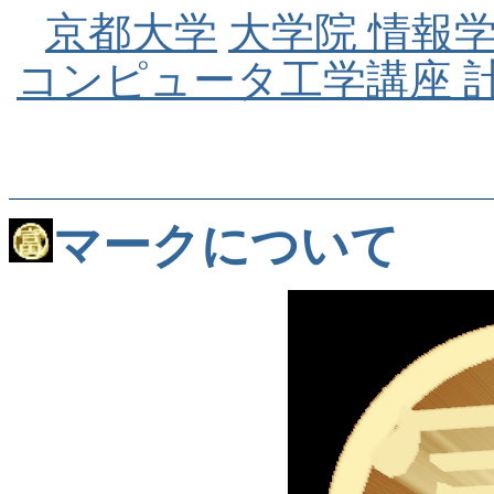
京都大学
大学院 情報
コンピュータ工学講座 
マークについて