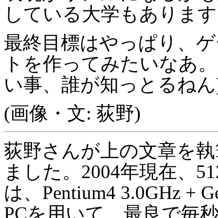
している大学もあります
最終目標はやっぱり、ゲー
トを作ってみたいなあ。 
い事、誰が知っとるねん
(画像・文:
荻野
)
荻野さんが上の文章を執
ました。2004年現在、512
は、Pentium4 3.0GHz + 
PCを用いて、最良で毎