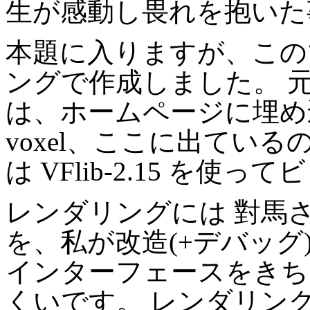
生が感動し畏れを抱いた事
本題に入りますが、この
ングで作成しました。 
は、ホームページに埋め込
voxel、ここに出ているのが 
は VFlib-2.15 を
レンダリングには
對馬
を、私が改造(+デバッグ
インターフェースをきち
くいです。 レンダリン