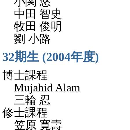
小関 悠
中田 智史
牧田 俊明
劉 小路
32期生 (2004年度)
博士課程
Mujahid Alam
三輪 忍
修士課程
笠原 寛壽