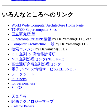
いろんなところへのリンク
World Wide Computer Architecture Home Page
TOP500 Supercomputer Sites
国立研究所 等
Supercomputer/MPP 情報
by Dr. Yamana(ETL), et al.
Computer Architecture 一般
by Dr. Yamana(ETL)
検索エンジン
by Dr.Yamana(ETL)
ETL 並列 ＆ 高性能計算研
NEC並列処理センタ(NEC PPC)
富士通研究所並列処理センタ
電子デバイス情報サービス(ELISNET)
データシート
PC Shops
for personal use
SimOS
天気予報
関西テクノロジーマップ
Call for Papers