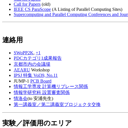
Call for Papers
(old)
IEEE CS ParaScope
(A Listing of Parallel Computing Sites)
Supercomputing and Parallel Computing Conferences and Jour
連絡用
SWoPP2K
,
+1
PDCカテゴリ1成果報告
京都市内の会議場
AEARU
Workshop
IPSJ 特集 Vol39, No.11
JUMP-1
PCB Board
情報工学専攻 計算機リプレース関係
情報学研究科 設置審査関係
情洛会
(to 安浦先生)
第一講義室／第二講義室プロジェクタ交換
実験／評価用のエリア